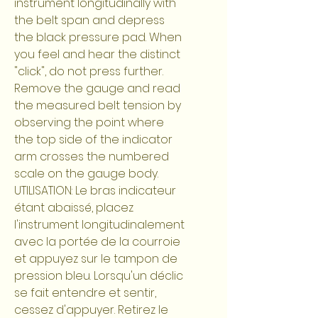
instrument longitudinally with
the belt span and depress
the black pressure pad. When
you feel and hear the distinct
"click", do not press further.
Remove the gauge and read
the measured belt tension by
observing the point where
the top side of the indicator
arm crosses the numbered
scale on the gauge body.
UTILISATION: Le bras indicateur
étant abaissé, placez
I'instrument longitudinalement
avec la portée de la courroie
et appuyez sur le tampon de
pression bleu. Lorsqu'un déclic
se fait entendre et sentir,
cessez d'appuyer. Retirez le