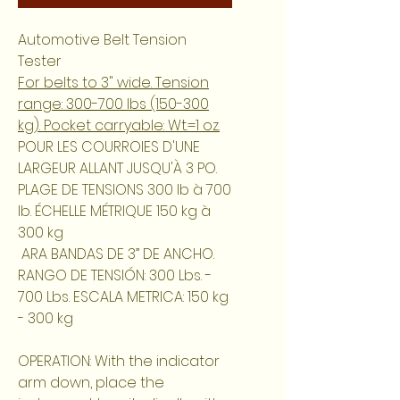
Automotive Belt Tension
Tester
For belts to 3" wide. Tension
range: 300-700 lbs (150-300
kg). Pocket carryable: Wt.=1 oz.
POUR LES COURROIES D'UNE
LARGEUR ALLANT JUSQU'À 3 PO.
PLAGE DE TENSIONS 300 lb à 700
lb. ÉCHELLE MÉTRIQUE 150 kg à
300 kg
ARA BANDAS DE 3” DE ANCHO.
RANGO DE TENSIÓN: 300 Lbs. -
700 Lbs. ESCALA METRICA: 150 kg
- 300 kg
OPERATION:
With the indicator
arm down, place the