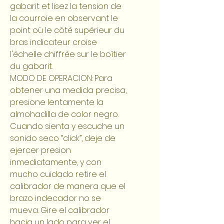
gabarit et lisez la tension de
la courroie en observant le
point où le côté supérieur du
bras indicateur croise
I'échelle chiffrée sur le boîtier
du gabarit.
MODO DE OPERACION: Para
obtener una medida precisa,
presione lentamente la
almohadilla de color negro.
Cuando sienta y escuche un
sonido seco “click”, deje de
ejercer presion
inmediatamente, y con
mucho cuidado retire el
calibrador de manera que el
brazo indecador no se
mueva. Gire el calibrador
hacia un lado para ver el